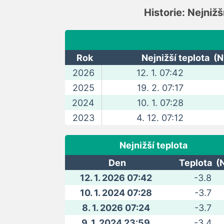
Historie: Nejnižš
Rok
Nejnižší teplota (N
2026
12. 1. 07:42
2025
19. 2. 07:17
2024
10. 1. 07:28
2023
4. 12. 07:12
Nejnižší teplota
Den
Teplota (
12. 1. 2026 07:42
-3.8
10. 1. 2024 07:28
-3.7
8. 1. 2026 07:24
-3.7
9. 1. 2024 23:59
-3.4