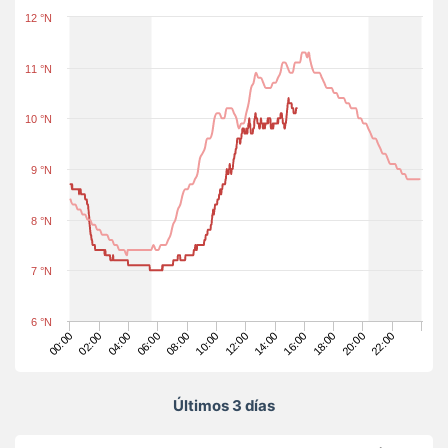
12 °N
11 °N
10 °N
9 °N
8 °N
7 °N
6 °N
12:00
08:00
04:00
00:00
22:00
18:00
14:00
10:00
06:00
02:00
20:00
16:00
Últimos 3 días