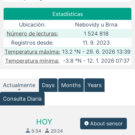
Estadísticas
Ubicación:
Nebovidy u Brna
Número de lecturas:
1 524 818
Registros desde:
11. 9. 2023
Temperatura máxima:
13.2 °N - 29. 6. 2026 13:39
Temperatura mínima:
-3.8 °N - 12. 1. 2026 07:37
Actualmente
Days
Months
Years
Consulta Diaria
HOY
About sensor
5:34
20:24