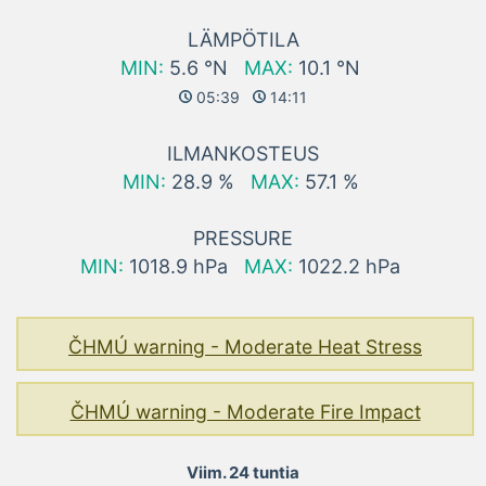
LÄMPÖTILA
MIN:
5.6 °N
MAX:
10.1 °N
05:39
14:11
ILMANKOSTEUS
MIN:
28.9 %
MAX:
57.1 %
PRESSURE
MIN:
1018.9 hPa
MAX:
1022.2 hPa
ČHMÚ warning - Moderate Heat Stress
ČHMÚ warning - Moderate Fire Impact
Viim. 24 tuntia