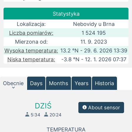
Statystyka
Lokalizacja:
Nebovidy u Brna
Liczba pomiarów:
1 524 195
Mierzona od:
11. 9. 2023
Wysoka temperatura:
13.2 °N - 29. 6. 2026 13:39
Niska temperatura:
-3.8 °N - 12. 1. 2026 07:37
Obecnie
Days
Months
Years
Historia
DZIŚ
About sensor
5:34
20:24
TEMPERATURA